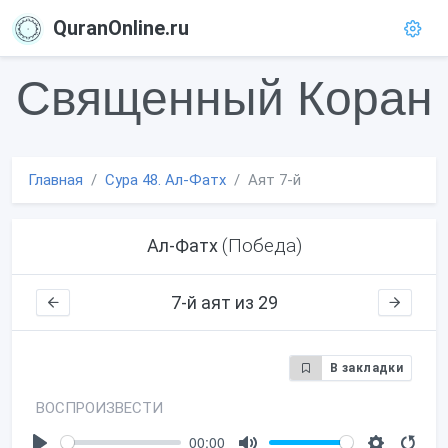
QuranOnline.ru
Священный Коран
Главная
Сура 48. Ал-Фатх
Аят 7-й
(Победа)
Ал-Фатх
7-й аят из 29
В закладки
ВОСПРОИЗВЕСТИ
00:00