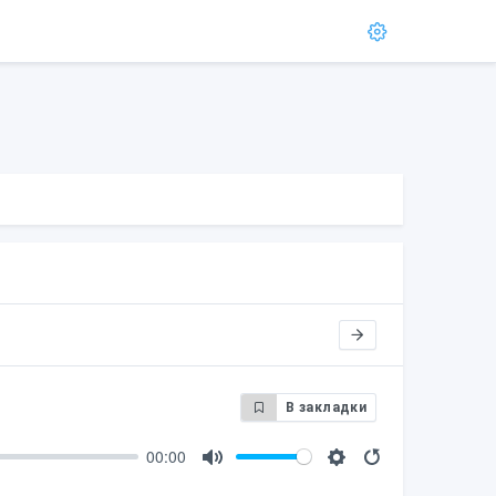
В закладки
00:00
M
S