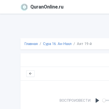
QuranOnline.ru
Главная
Сура 16. Ан-Нахл
Аят 19-й
ВОСПРОИЗВЕСТИ
P