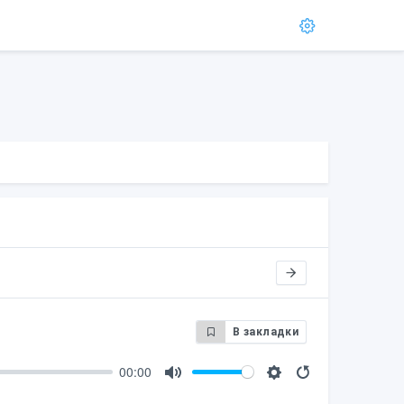
В закладки
00:00
M
S