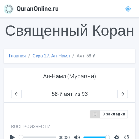
QuranOnline.ru
Священный Коран
Главная
Сура 27. Ан-Намл
Аят 58-й
(Муравьи)
Ан-Намл
58-й аят из 93
В закладки
ВОСПРОИЗВЕСТИ
00:00