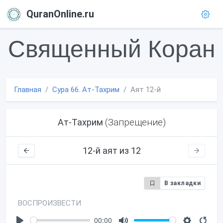
QuranOnline.ru
Священный Коран
Главная
Сура 66. Ат-Тахрим
Аят 12-й
(Запрещение)
Ат-Тахрим
12-й аят из 12
В закладки
ВОСПРОИЗВЕСТИ
00:00