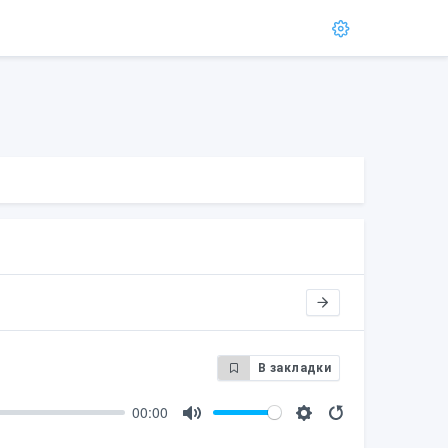
В закладки
00:00
M
S