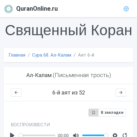
QuranOnline.ru
Священный Коран
Главная
Сура 68. Ал-Калам
Аят 6-й
(Письменная трость)
Ал-Калам
6-й аят из 52
В закладки
ВОСПРОИЗВЕСТИ
00:00