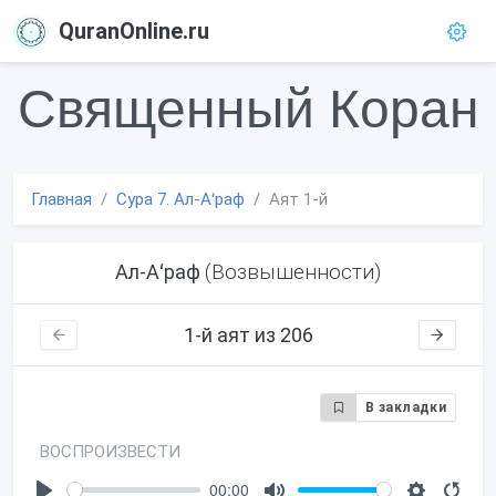
QuranOnline.ru
Священный Коран
Главная
Сура 7. Ал-Аʻраф
Аят 1-й
(Возвышенности)
Ал-Аʻраф
1-й аят из 206
В закладки
ВОСПРОИЗВЕСТИ
00:00