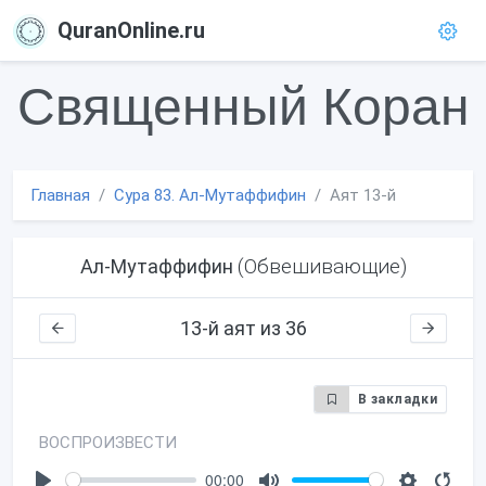
QuranOnline.ru
Священный Коран
Главная
Сура 83. Ал-Мутаффифин
Аят 13-й
(Обвешивающие)
Ал-Мутаффифин
13-й аят из 36
В закладки
ВОСПРОИЗВЕСТИ
00:00