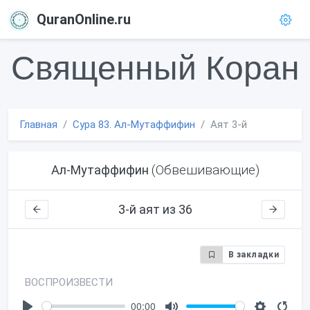
QuranOnline.ru
Священный Коран
Главная
Сура 83. Ал-Мутаффифин
Аят 3-й
(Обвешивающие)
Ал-Мутаффифин
3-й аят из 36
В закладки
ВОСПРОИЗВЕСТИ
00:00