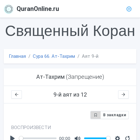
QuranOnline.ru
Священный Коран
Главная
Сура 66. Ат-Тахрим
Аят 9-й
(Запрещение)
Ат-Тахрим
9-й аят из 12
В закладки
ВОСПРОИЗВЕСТИ
00:00