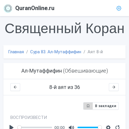
QuranOnline.ru
Священный Коран
Главная
Сура 83. Ал-Мутаффифин
Аят 8-й
(Обвешивающие)
Ал-Мутаффифин
8-й аят из 36
В закладки
ВОСПРОИЗВЕСТИ
00:00