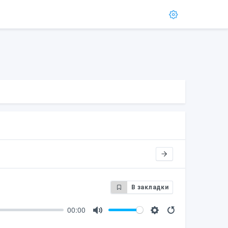
В закладки
00:00
M
S