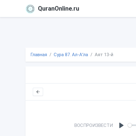
QuranOnline.ru
Главная
Сура 87. Ал-Аʻла
Аят 13-й
ВОСПРОИЗВЕСТИ
P