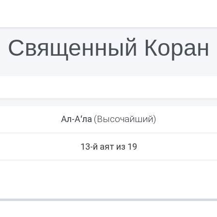
Священный Коран
(Высочайший)
Ал-Аʻла
13-й аят из 19