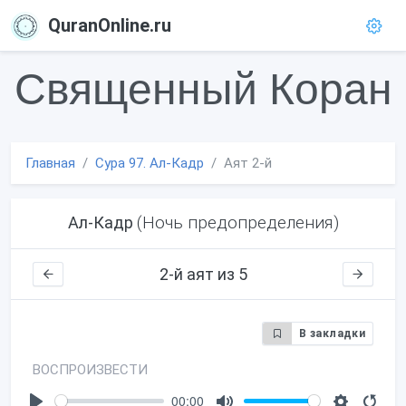
QuranOnline.ru
Священный Коран
Главная
Сура 97. Ал-Кадр
Аят 2-й
(Ночь предопределения)
Ал-Кадр
2-й аят из 5
В закладки
ВОСПРОИЗВЕСТИ
00:00