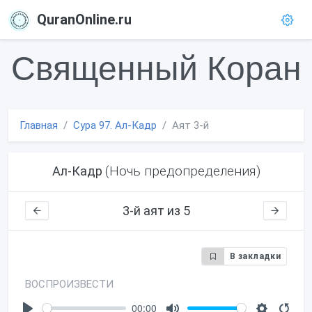
QuranOnline.ru
Священный Коран
Главная
Сура 97. Ал-Кадр
Аят 3-й
(Ночь предопределения)
Ал-Кадр
3-й аят из 5
В закладки
ВОСПРОИЗВЕСТИ
00:00