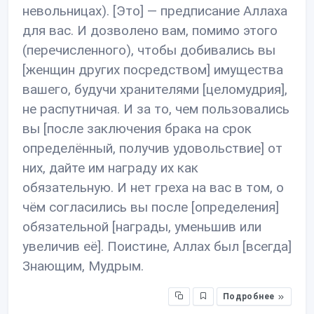
невольницах). [Это] — предписание Аллаха
для вас. И дозволено вам, помимо этого
(перечисленного), чтобы добивались вы
[женщин других посредством] имущества
вашего, будучи хранителями [целомудрия],
не распутничая. И за то, чем пользовались
вы [после заключения брака на срок
определённый, получив удовольствие] от
них, дайте им награду их как
обязательную. И нет греха на вас в том, о
чём согласились вы после [определения]
обязательной [награды, уменьшив или
увеличив её]. Поистине, Аллах был [всегда]
Знающим, Мудрым.
Подробнее