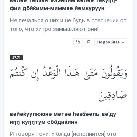
вəлəə тəhзəн 'əлэйhим вəлəə тəкуŋŋ-
фии дōйќимм-миммəə йəмкуруун
Не печалься о них и не будь в стеснении от
того, что хитро замышляют они!
Подробнее
27:71
وَيَقُولُونَ مَتَىٰ هَـٰذَا الْوَعْدُ إِن كُنتُمْ
صَادِقِينَ
вəйəќуулююнə мəтəə həəз̃əəль-вə'ду
иŋŋ-куŋŋтум сōōдиќиин
И говорят они: «Когда [исполнится] это