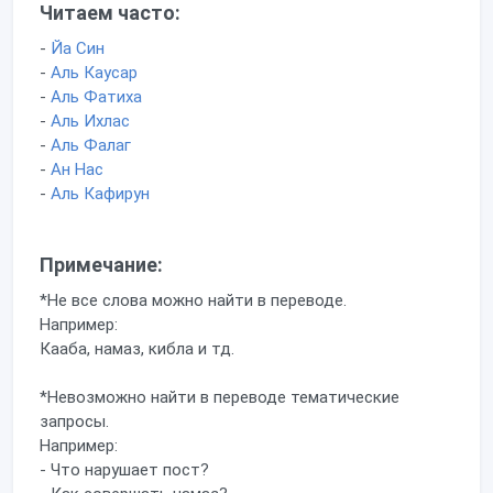
Читаем часто:
-
Йа Син
-
Аль Каусар
-
Аль Фатиха
-
Аль Ихлас
-
Аль Фалаг
-
Ан Нас
-
Аль Кафирун
Примечание:
*Не все слова можно найти в переводе.
Например:
Кааба, намаз, кибла и тд.
*Невозможно найти в переводе тематические
запросы.
Например:
- Что нарушает пост?