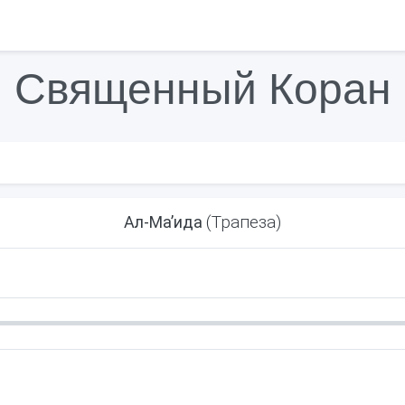
Священный Коран
(Трапеза)
Ал-Маʼида