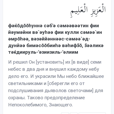
الْعَزِيزِ الْعَلِيمِ
фəќōдōōhуннə сəб'ə сəмəəвəəтин фии
йəумəйни вə`əуhəə фии кулли сəмəə`ин
əмрōhəə, вəзəййəннəəс-сəмəə`əд-
дунйəə бимəсōōбииhə вəhифз̃ō, з̃əəликə
тəќдиируль-'əзиизиль-'əлиим
И решил Он [установить] их [в виде] семи
небес в два дня и внушил каждому небу
дело его. И украсили Мы небо ближайшее
светильниками и [сберегли его от
подслушивания дьяволов светочами] для
охраны. Таково предопределение
Непоколебимого, Знающего.